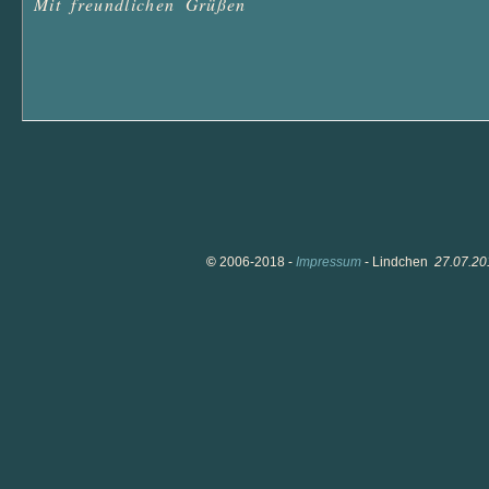
Mit freundlichen Grüßen 

©
2006-2018 -
Impressum
- Lindchen
27.07.20