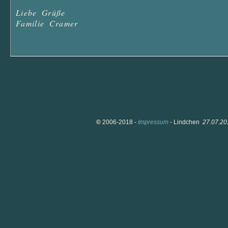
Liebe Grüße 

Familie Cramer

©
2006-2018 -
Impressum
- Lindchen
27.07.20