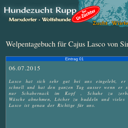
Welpentagebuch für Cajus Lasco von Si
Eintrag 01
06.07.2015
Lasco hat sich sehr gut bei uns eingelebt, er l
schnell und hat den ganzen Tag ausser wenn er sch
nur Schabernack im Kopf , Schuhe zu zerbei
Wäsche abnehmen, Löcher zu buddeln und vieles m
Lasco ist genau der Richtige für uns. 
