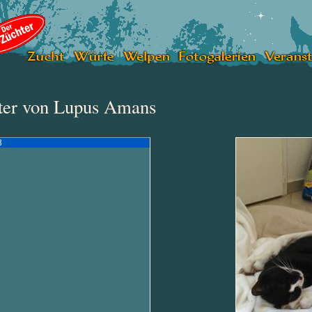
ter von Lupus Amans
3