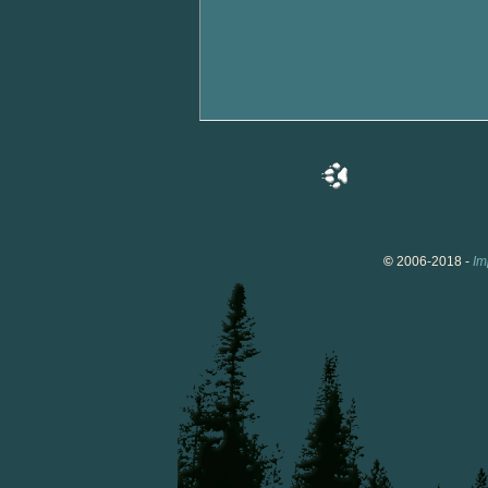
©
2006-2018 -
Im